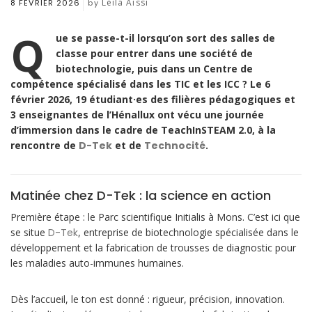
Leila Aissi
8 FÉVRIER 2026
by
Q
ue se passe-t-il lorsqu’on sort des salles de
classe pour entrer dans une société de
biotechnologie, puis dans un Centre de
compétence spécialisé dans les TIC et les ICC ?
Le 6
février 2026, 19 étudiant·es des filières pédagogiques et
3 enseignantes de l’Hénallux ont vécu une journée
d’immersion dans le cadre de TeachInSTEAM 2.0, à la
rencontre de
D-Tek
et de
Technocité
.
Matinée chez D-Tek : la science en action
Première étape : le Parc scientifique Initialis à Mons. C’est ici que
se situe
D-Tek
, entreprise de biotechnologie spécialisée dans le
développement et la fabrication de trousses de diagnostic pour
les maladies auto-immunes humaines.
Dès l’accueil, le ton est donné : rigueur, précision, innovation.