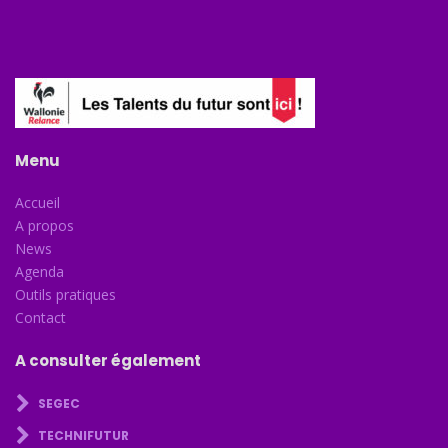
Menu
Accueil
A propos
News
Agenda
Outils pratiques
Contact
A consulter également
SEGEC
TECHNIFUTUR