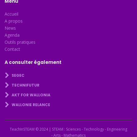
Menu
Accueil
A propos
News
Agenda
Outils pratiques
Contact
A consulter également
SEGEC
TECHNIFUTUR
AKT FOR WALLONIA
WALLONIE RELANCE
TeachInSTEAM
© 2024 | STEAM : Sciences - Technology - Engineering
- Arts - Mathematics